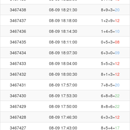
3467438
08-09 18:21:30
8+9+3=
20
3467437
08-09 18:18:00
1+2+9=
12
3467436
08-09 18:14:30
1+4+5=
10
3467435
08-09 18:11:00
0+5+3=
08
3467434
08-09 18:07:30
6+3+0=
09
3467433
08-09 18:04:00
5+5+2=
12
3467432
08-09 18:00:30
8+1+3=
12
3467431
08-09 17:57:00
7+8+5=
20
3467430
08-09 17:53:30
6+8+8=
22
3467429
08-09 17:50:00
8+8+6=
22
3467428
08-09 17:46:30
6+3+3=
12
3467427
08-09 17:43:00
8+5+4=
17