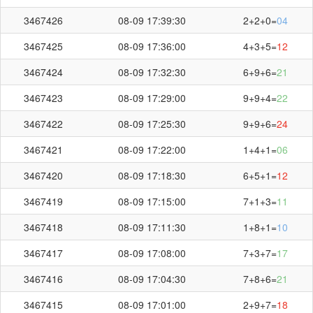
3467426
08-09 17:39:30
2+2+0=
04
3467425
08-09 17:36:00
4+3+5=
12
3467424
08-09 17:32:30
6+9+6=
21
3467423
08-09 17:29:00
9+9+4=
22
3467422
08-09 17:25:30
9+9+6=
24
3467421
08-09 17:22:00
1+4+1=
06
3467420
08-09 17:18:30
6+5+1=
12
3467419
08-09 17:15:00
7+1+3=
11
3467418
08-09 17:11:30
1+8+1=
10
3467417
08-09 17:08:00
7+3+7=
17
3467416
08-09 17:04:30
7+8+6=
21
3467415
08-09 17:01:00
2+9+7=
18