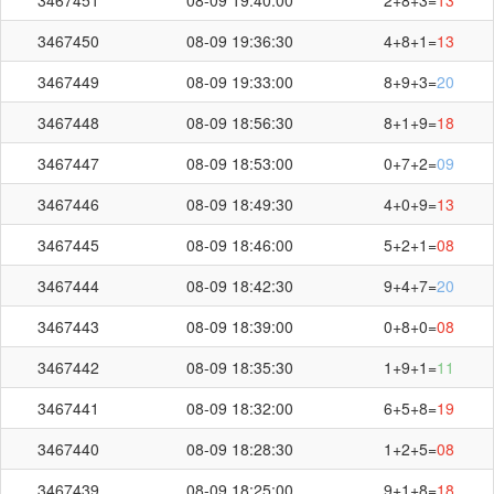
3467451
08-09 19:40:00
2+8+3=
13
3467450
08-09 19:36:30
4+8+1=
13
3467449
08-09 19:33:00
8+9+3=
20
3467448
08-09 18:56:30
8+1+9=
18
3467447
08-09 18:53:00
0+7+2=
09
3467446
08-09 18:49:30
4+0+9=
13
3467445
08-09 18:46:00
5+2+1=
08
3467444
08-09 18:42:30
9+4+7=
20
3467443
08-09 18:39:00
0+8+0=
08
3467442
08-09 18:35:30
1+9+1=
11
3467441
08-09 18:32:00
6+5+8=
19
3467440
08-09 18:28:30
1+2+5=
08
3467439
08-09 18:25:00
9+1+8=
18